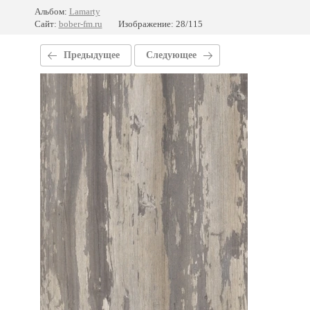
Альбом:
Lamarty
Сайт:
bober-fm.ru
Изображение: 28/115
Предыдущее
Следующее