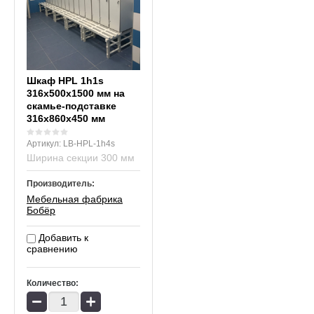
Шкаф HPL 1h1s
316х500х1500 мм на
скамье-подставке
316х860х450 мм
Артикул:
LB-HPL-1h4s
Ширина секции 300 мм
Производитель:
Мебельная фабрика
Бобёр
Добавить к
сравнению
Количество:
−
+